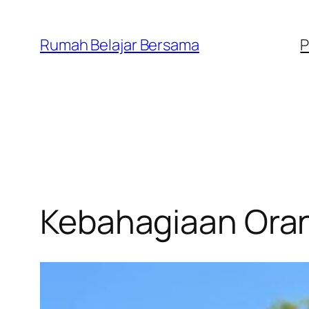
Lewati
ke
Rumah Belajar Bersama
P
konten
Kebahagiaan Oran