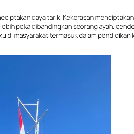
meciptakan daya tarik. Kekerasan menciptakan
g lebih peka dibandingkan seorang ayah, cend
u di masyarakat termasuk dalam pendidikan ke