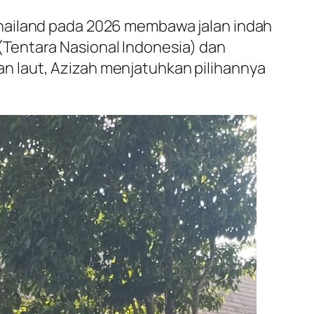
Thailand pada 2026 membawa jalan indah
Tentara Nasional Indonesia) dan
n laut, Azizah menjatuhkan pilihannya