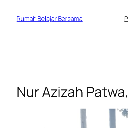
Lewati
ke
Rumah Belajar Bersama
P
konten
Nur Azizah Patwa,