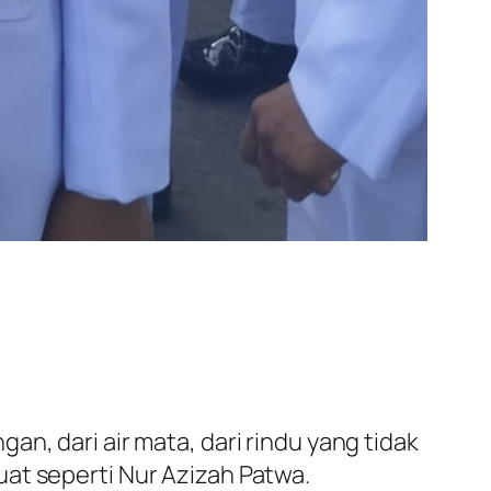
n, dari air mata, dari rindu yang tidak
at seperti Nur Azizah Patwa.