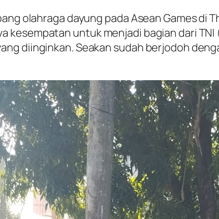
abang olahraga dayung pada Asean Games di 
 kesempatan untuk menjadi bagian dari TNI (
ng diinginkan. Seakan sudah berjodoh denga