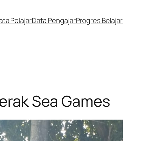
ata Pelajar
Data Pengajar
Progres Belajar
 Perak Sea Games