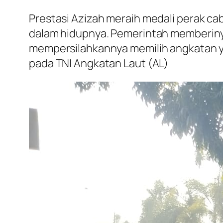
Prestasi Azizah meraih medali perak c
dalam hidupnya. Pemerintah memberinya
mempersilahkannya memilih angkatan ya
pada TNI Angkatan Laut (AL)