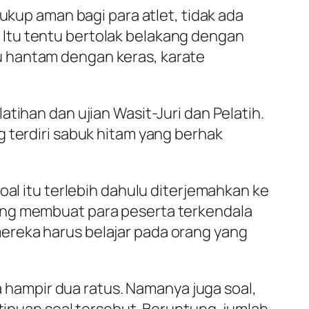
ukup aman bagi para atlet, tidak ada
i. Itu tentu bertolak belakang dengan
u hantam dengan keras, karate
tihan dan ujian Wasit-Juri dan Pelatih.
 terdiri sabuk hitam yang berhak
oal itu terlebih dahulu diterjemahkan ke
ang membuat para peserta terkendala
ereka harus belajar pada orang yang
ta hampir dua ratus. Namanya juga soal,