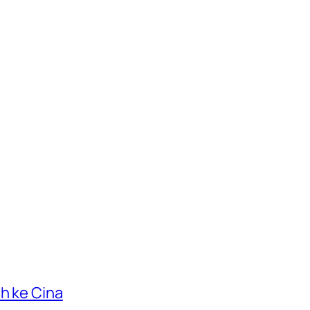
h ke Cina