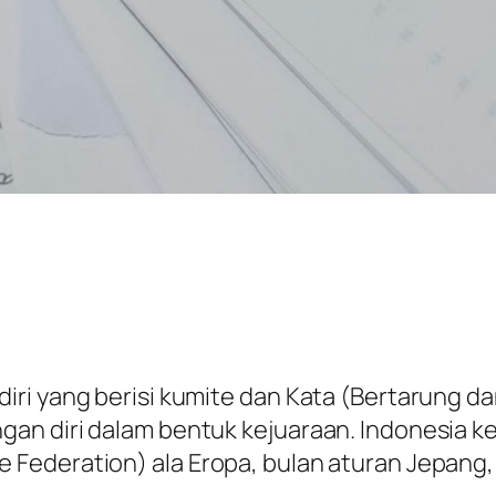
ri yang berisi kumite dan Kata (Bertarung dan
an diri dalam bentuk kejuaraan. Indonesia ke
ederation) ala Eropa, bulan aturan Jepang, 