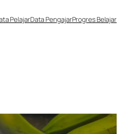
ata Pelajar
Data Pengajar
Progres Belajar