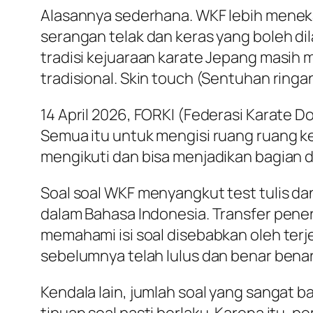
Alasannya sederhana. WKF lebih menekank
serangan telak dan keras yang boleh dila
tradisi kejuaraan karate Jepang masih
tradisional. Skin touch (Sentuhan ringa
14 April 2026, FORKI (Federasi Karate D
Semua itu untuk mengisi ruang ruang ke
mengikuti dan bisa menjadikan bagian dar
Soal soal WKF menyangkut test tulis dan
dalam Bahasa Indonesia. Transfer pene
memahami isi soal disebabkan oleh ter
sebelumnya telah lulus dan benar benar 
Kendala lain, jumlah soal yang sangat b