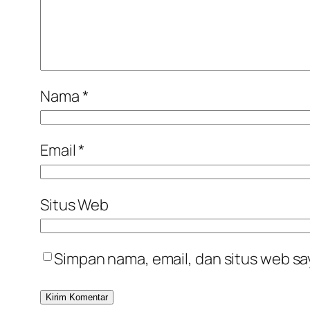
Nama
*
Email
*
Situs Web
Simpan nama, email, dan situs web sa