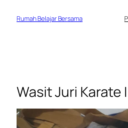
Lewati
ke
Rumah Belajar Bersama
P
konten
Wasit Juri Karate