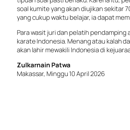
tipuan soal pasti berlaku. Karena itu, 
soal kumite yang akan diujikan sekitar 70 
yang cukup waktu belajar, ia dapat me
Para wasit juri dan pelatih pendampin
karate Indonesia. Menang atau kalah dar
akan lahir mewakili Indonesia di kejua
Zulkarnain Patwa
Makassar, Minggu 10 April 2026