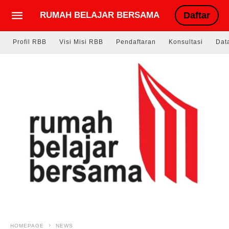
RUMAH BELAJAR BERSAMA
Daftar
Profil RBB
Visi Misi RBB
Pendaftaran
Konsultasi
Dat
HOMEPAGE
NEWS