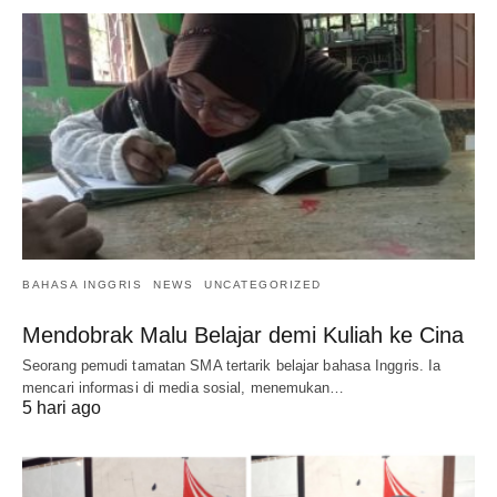
BAHASA INGGRIS
NEWS
UNCATEGORIZED
Mendobrak Malu Belajar demi Kuliah ke Cina
Seorang pemudi tamatan SMA tertarik belajar bahasa Inggris. Ia
mencari informasi di media sosial, menemukan…
5 hari ago