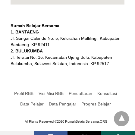
Rumah Belajar Bersama
BANTAENG
Jl. Sungai Calendu No. 5, Kelurahan Mallilingi, Kabupaten
Bantaeng. KP 92411
BULUKUMBA
Jl. Teratai No. 16, Kecamatan Ujung Bulu, Kabupaten
Bulukumba, Sulawesi Selatan, Indonesia. KP 92517
Profil RBB
Visi Misi RBB
Pendaftaran
Konsultasi
Data Pelajar
Data Pengajar
Progres Belajar
All Rights Reserved ©2020 RumahBelajarBersama.ORG