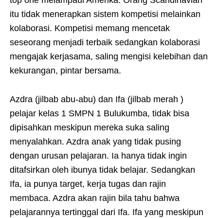
top one melampaui Amerika. Orang Scandinavian
itu tidak menerapkan sistem kompetisi melainkan
kolaborasi. Kompetisi memang mencetak
seseorang menjadi terbaik sedangkan kolaborasi
mengajak kerjasama, saling mengisi kelebihan dan
kekurangan, pintar bersama.
Azdra (jilbab abu-abu) dan Ifa (jilbab merah )
pelajar kelas 1 SMPN 1 Bulukumba, tidak bisa
dipisahkan meskipun mereka suka saling
menyalahkan. Azdra anak yang tidak pusing
dengan urusan pelajaran. Ia hanya tidak ingin
ditafsirkan oleh ibunya tidak belajar. Sedangkan
Ifa, ia punya target, kerja tugas dan rajin
membaca. Azdra akan rajin bila tahu bahwa
pelajarannya tertinggal dari Ifa. Ifa yang meskipun