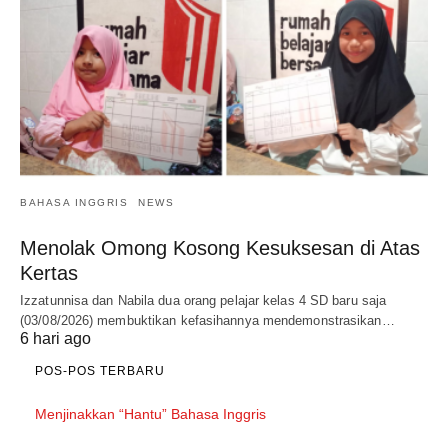
BAHASA INGGRIS
NEWS
Menolak Omong Kosong Kesuksesan di Atas
Kertas
Izzatunnisa dan Nabila dua orang pelajar kelas 4 SD baru saja
(03/08/2026) membuktikan kefasihannya mendemonstrasikan…
6 hari ago
POS-POS TERBARU
Menjinakkan “Hantu” Bahasa Inggris