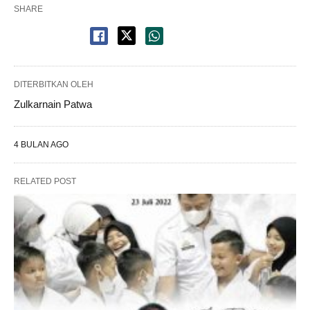
SHARE
DITERBITKAN OLEH
Zulkarnain Patwa
4 BULAN AGO
RELATED POST