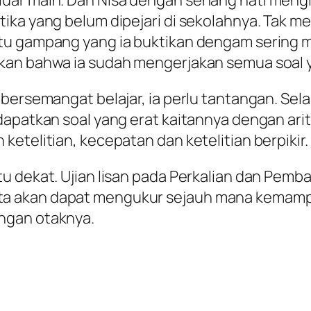
ika yang belum dipejari di sekolahnya. Tak me
u gampang yang ia buktikan dengam sering men
kan bahwa ia sudah mengerjakan semua soal ya
 bersemangat belajar, ia perlu tantangan. S
dapatkan soal yang erat kaitannya dengan arit
etelitian, kecepatan dan ketelitian berpikir.
u dekat. Ujian lisan pada Perkalian dan Pemba
ni, kita akan dapat mengukur sejauh mana kem
ngan otaknya.