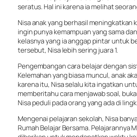
seratus. Hal ini karena ia melihat seora
Nisa anak yang berhasil meningkatkan kw
ingin punya kemampuan yang sama dan ba
kelasnya yang ia anggap pintar untuk 
tersebut, Nisa lebih sering juara 1.
Pengembangan cara belajar dengan si
Kelemahan yang biasa muncul, anak a
karena itu, Nisa selalu kita ingatkan
memberitahu cara menjawab soal, buka
Nisa peduli pada orang yang ada di ling
Mengenai pelajaran sekolah, Nisa bany
Rumah Belajar Bersama. Pelajarannya 
diberikan untuk mendapatkan waktu kel