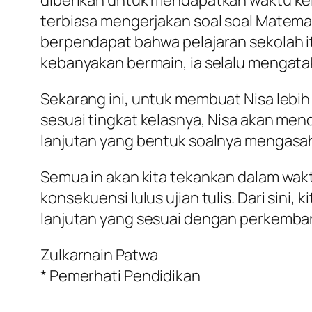
terbiasa mengerjakan soal soal Matemat
berpendapat bahwa pelajaran sekolah it
kebanyakan bermain, ia selalu mengata
Sekarang ini, untuk membuat Nisa lebih
sesuai tingkat kelasnya, Nisa akan men
lanjutan yang bentuk soalnya mengasah k
Semua in akan kita tekankan dalam wakt
konsekuensi lulus ujian tulis. Dari si
lanjutan yang sesuai dengan perkemba
Zulkarnain Patwa
* Pemerhati Pendidikan