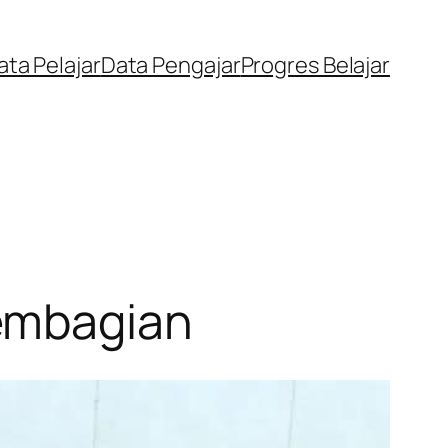
ata Pelajar
Data Pengajar
Progres Belajar
Pembagian