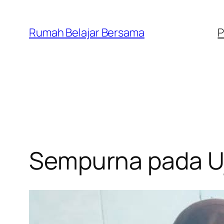
Lewati
ke
Rumah Belajar Bersama
P
konten
Sempurna pada Uj