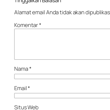
Tinggalkan Balasan
Alamat email Anda tidak akan dipublikas
Komentar
*
Nama
*
Email
*
Situs Web