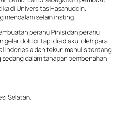
ika di Universitas Hasanuddin,
g mendalam selain insting.
 pembuatan perahu Pinisi dan perahu
gelar doktor tapi dia diakui oleh para
al Indonesia dan tekun menulis tentang
yang sedang dalam tahapan pembenahan
si Selatan.