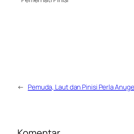
←
Pemuda, Laut dan Pinisi Perla Anuger
Komentar