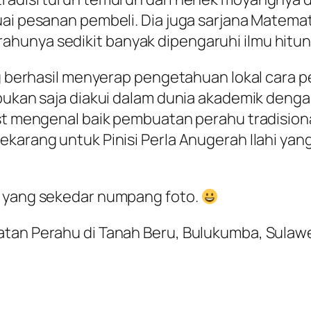
uai pesanan pembeli. Dia juga sarjana Matemat
hunya sedikit banyak dipengaruhi ilmu hitun
ang berhasil menyerap pengetahuan lokal cara
bukan saja diakui dalam dunia akademik dengan 
rst mengenal baik pembuatan perahu tradision
sekarang untuk Pinisi Perla Anugerah Ilahi 
g yang sekedar numpang foto.
atan Perahu di Tanah Beru, Bulukumba, Sulawe