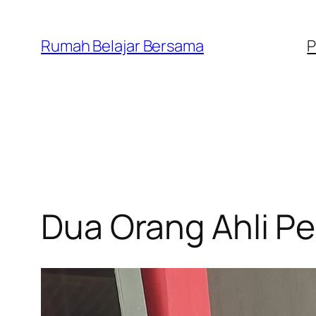
Lewati
ke
Rumah Belajar Bersama
P
konten
Dua Orang Ahli P