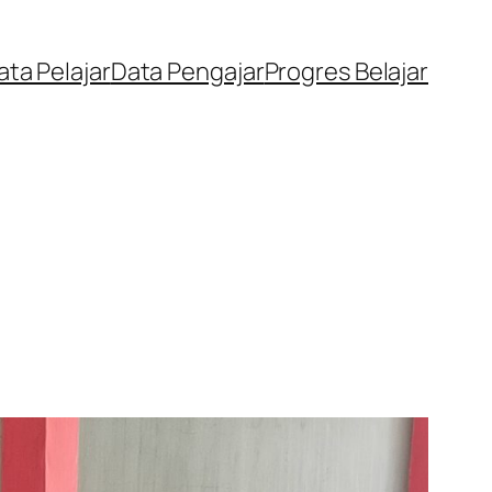
ata Pelajar
Data Pengajar
Progres Belajar