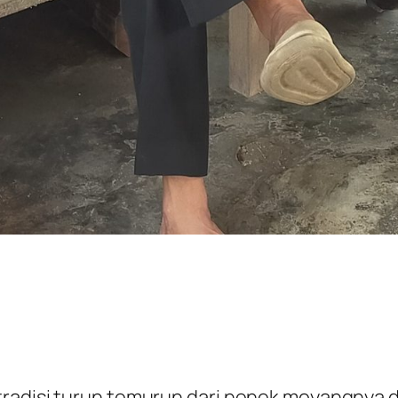
tradisi turun temurun dari nenek moyangnya 