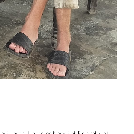
dari Lemo-Lemo sebagai ahli pembuat