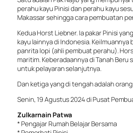
perahu kayu Pinisi dan perahu kayu ses
Makassar sehingga cara pembuatan pera
Kedua Horst Liebner. Ia pakar Pinisi y
kayu lainnya di Indonesia. Keilmuannya 
panrita lopi (ahli pembuat perahu). Ho
maritim. Keberadaannya di Tanah Beru 
untuk pelayaran selanjutnya.
Dan ketiga yang di tengah adalah oran
Senin, 19 Agustus 2024 di Pusat Pembu
Zulkarnain Patwa
* Pengajar Rumah Belajar Bersama
* Pemerhati Pinisi