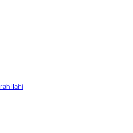
ah Ilahi