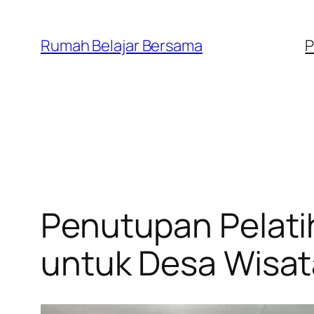
Lewati
ke
Rumah Belajar Bersama
P
konten
Penutupan Pelat
untuk Desa Wisa