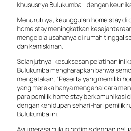
khususnya Bulukumba—dengan keunikanny
Menurutnya, keunggulan
home stay
di 
home stay
meningkatkan kesejahteraan
mengelola usahanya di rumah tinggal 
dan kemiskinan.
Selanjutnya, kesuksesan pelatihan ini 
Bulukumba mengharapkan bahwa semoga 
mengatakan, “Peserta yang memiliki
ho
yang mereka hanya mengenal cara menye
para pemilik
home stay
berkomunikasi d
dengan kehidupan sehari-hari pemilik 
Bulukumba ini.
Ayu merasa cukup optimis dengan pelu