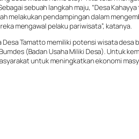
. Sebagai sebuah langkah maju, “Desa Kahayya t
a telah melakukan pendampingan dalam mengem
ereka mengawal pelaku pariwisata”, katanya.
a Desa Tamatto memiliki potensi wisata des
umdes (Badan Usaha Miliki Desa). Untuk kema
masyarakat untuk meningkatkan ekonomi masya