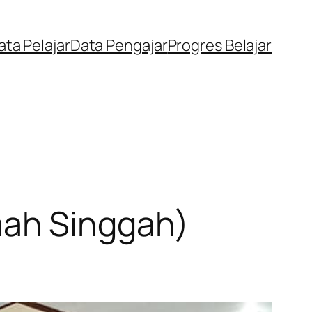
ata Pelajar
Data Pengajar
Progres Belajar
ah Singgah)