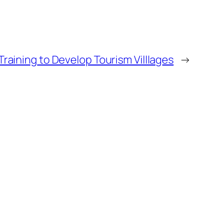
raining to Develop Tourism Villlages
→