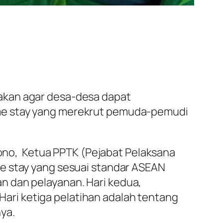
akan agar desa-desa dapat
e stay
yang merekrut pemuda-pemudi
ryono, Ketua PPTK (Pejabat Pelaksana
e stay
yang sesuai standar ASEAN
 dan pelayanan. Hari kedua,
ari ketiga pelatihan adalah tentang
nya.