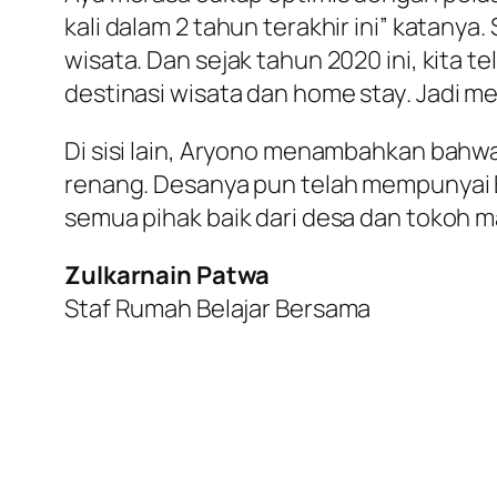
kali dalam 2 tahun terakhir ini” katanya
wisata. Dan sejak tahun 2020 ini, kit
destinasi wisata dan
home stay
. Jadi m
Di sisi lain, Aryono menambahkan bahw
renang. Desanya pun telah mempunyai B
semua pihak baik dari desa dan tokoh 
Zulkarnain Patwa
Staf Rumah Belajar Bersama