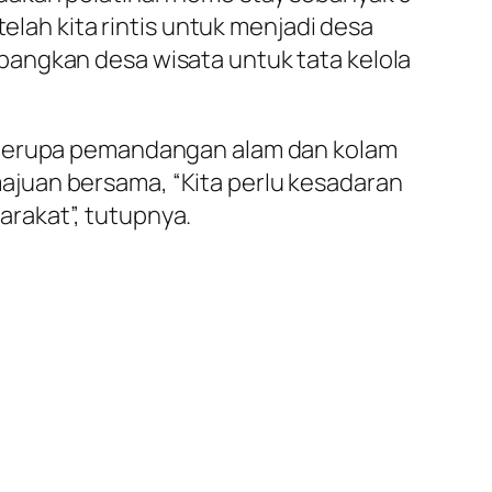
elah kita rintis untuk menjadi desa
bangkan desa wisata untuk tata kelola
a berupa pemandangan alam dan kolam
juan bersama, “Kita perlu kesadaran
rakat”, tutupnya.