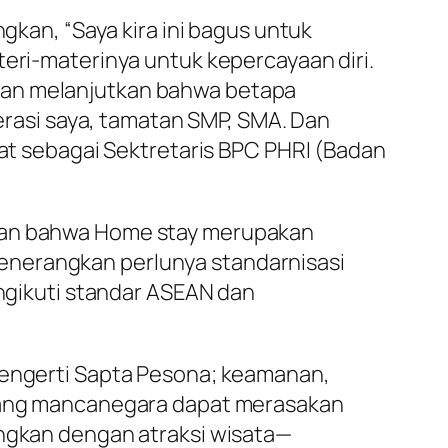
an, “Saya kira ini bagus untuk
teri-materinya untuk kepercayaan diri.
dian melanjutkan bahwa betapa
nerasi saya, tamatan SMP, SMA. Dan
bat sebagai Sektretaris BPC PHRI (Badan
skan bahwa Home stay merupakan
enerangkan perlunya standarnisasi
gikuti standar ASEAN dan
 mengerti Sapta Pesona; keamanan,
 orang mancanegara dapat merasakan
angkan dengan atraksi wisata—