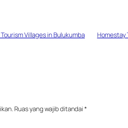
Tourism Villages in Bulukumba
Homestay T
ikan.
Ruas yang wajib ditandai
*