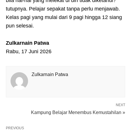
bila hal-hal yang melekat di diri tidak diketahui?”
tutupnya. Pelajar sepakat tanpa perlu menjawab.
Kelas pagi yang mulai dari 9 pagi hingga 12 siang
pun selesai.
Zulkarnain Patwa
Rabu, 17 Juni 2026
Zulkarnain Patwa
NEXT
Kampung Belajar Menembus Kemustahilan »
PREVIOUS