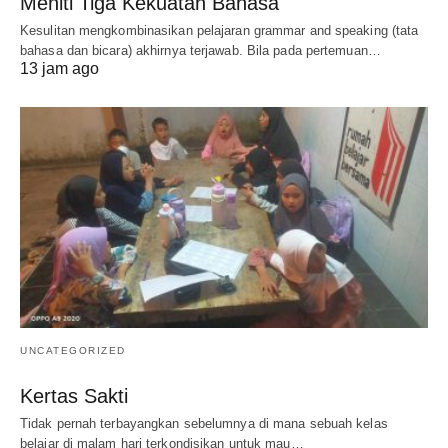
Meniti Tiga Kekuatan Bahasa
Kesulitan mengkombinasikan pelajaran grammar and speaking (tata
bahasa dan bicara) akhirnya terjawab. Bila pada pertemuan…
13 jam ago
UNCATEGORIZED
Kertas Sakti
Tidak pernah terbayangkan sebelumnya di mana sebuah kelas
belajar di malam hari terkondisikan untuk mau…