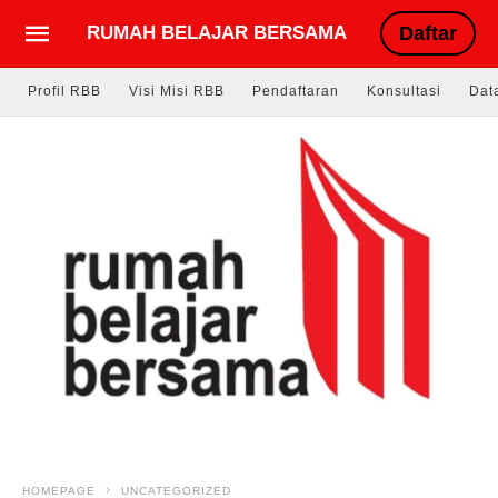
RUMAH BELAJAR BERSAMA
Daftar
Profil RBB
Visi Misi RBB
Pendaftaran
Konsultasi
Dat
HOMEPAGE
UNCATEGORIZED