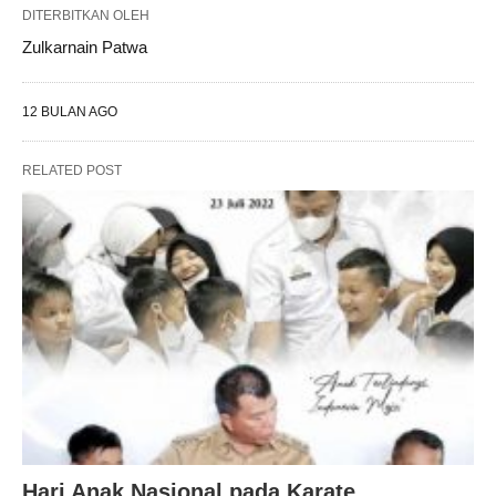
DITERBITKAN OLEH
Zulkarnain Patwa
12 BULAN AGO
RELATED POST
Hari Anak Nasional pada Karate