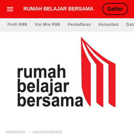
RUMAH BELAJAR BERSAMA
Daftar
Profil RBB
Visi Misi RBB
Pendaftaran
Konsultasi
Dat
HOMEPAGE
UNCATEGORIZED