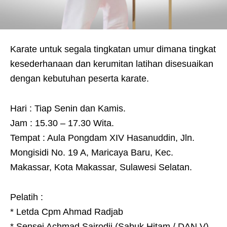
Karate untuk segala tingkatan umur dimana tingkat
kesederhanaan dan kerumitan latihan disesuaikan
dengan kebutuhan peserta karate.
Hari : Tiap Senin dan Kamis.
Jam : 15.30 – 17.30 Wita.
Tempat : Aula Pongdam XIV Hasanuddin, Jln.
Mongisidi No. 19 A, Maricaya Baru, Kec.
Makassar, Kota Makassar, Sulawesi Selatan.
Pelatih :
* Letda Cpm Ahmad Radjab
* Sensei Achmad Sairodji (Sabuk Hitam / DAN V)