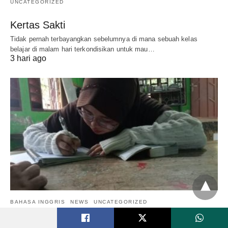
UNCATEGORIZED
Kertas Sakti
Tidak pernah terbayangkan sebelumnya di mana sebuah kelas
belajar di malam hari terkondisikan untuk mau…
3 hari ago
BAHASA INGGRIS
NEWS
UNCATEGORIZED
Mendobrak Malu Belajar demi Kuliah ke Cina