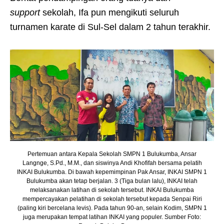
support
sekolah, Ifa pun mengikuti seluruh
turnamen karate di Sul-Sel dalam 2 tahun terakhir.
Pertemuan antara Kepala Sekolah SMPN 1 Bulukumba, Ansar
Langnge, S.Pd., M.M., dan siswinya Andi Khofifah bersama pelatih
INKAI Bulukumba. Di bawah kepemimpinan Pak Ansar, INKAI SMPN 1
Bulukumba akan tetap berjalan. 3 (Tiga bulan lalu), INKAI telah
melaksanakan latihan di sekolah tersebut. INKAI Bulukumba
mempercayakan pelatihan di sekolah tersebut kepada Senpai Riri
(paling kiri bercelana levis). Pada tahun 90-an, selain Kodim, SMPN 1
juga merupakan tempat latihan INKAI yang populer. Sumber Foto: