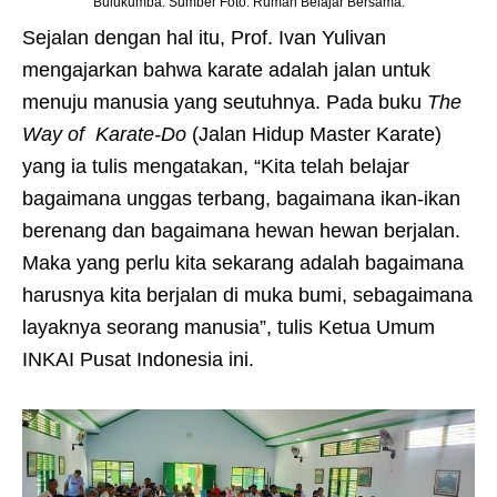
Bulukumba. Sumber Foto: Rumah Belajar Bersama.
Sejalan dengan hal itu, Prof. Ivan Yulivan
mengajarkan bahwa karate adalah jalan untuk
menuju manusia yang seutuhnya. Pada buku
The
Way of Karate-Do
(Jalan Hidup Master Karate)
yang ia tulis mengatakan, “Kita telah belajar
bagaimana unggas terbang, bagaimana ikan-ikan
berenang dan bagaimana hewan hewan berjalan.
Maka yang perlu kita sekarang adalah bagaimana
harusnya kita berjalan di muka bumi, sebagaimana
layaknya seorang manusia”, tulis Ketua Umum
INKAI Pusat Indonesia ini.