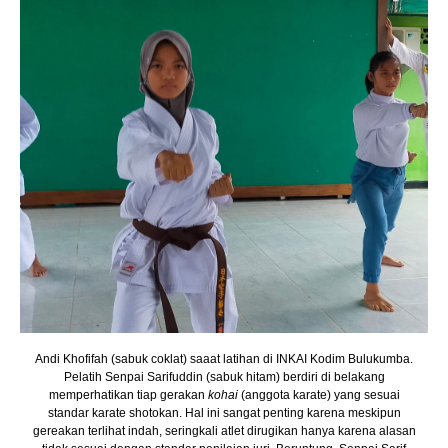
Andi Khofifah (sabuk coklat) saaat latihan di INKAI Kodim Bulukumba.
Pelatih Senpai Sarifuddin (sabuk hitam) berdiri di belakang
memperhatikan tiap gerakan
kohai
(anggota karate) yang sesuai
standar karate shotokan. Hal ini sangat penting karena meskipun
gereakan terlihat indah, seringkali atlet dirugikan hanya karena alasan