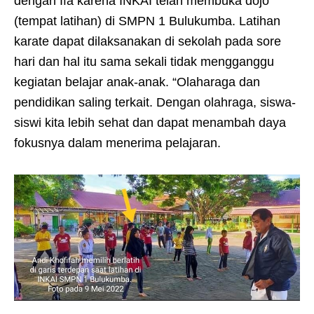
dengan Ifa karena INKAI telah membuka dojo
(tempat latihan) di SMPN 1 Bulukumba. Latihan
karate dapat dilaksanakan di sekolah pada sore
hari dan hal itu sama sekali tidak mengganggu
kegiatan belajar anak-anak. “Olaharaga dan
pendidikan saling terkait. Dengan olahraga, siswa-
siswi kita lebih sehat dan dapat menambah daya
fokusnya dalam menerima pelajaran.