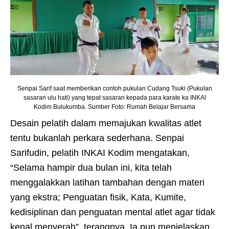
Senpai Sarif saat memberikan contoh pukulan Cudang Tsuki (Pukulan
sasaran ulu hati) yang tepat sasaran kepada para karate ka INKAI
Kodim Bulukumba. Sumber Foto: Rumah Belajar Bersama
Desain pelatih dalam memajukan kwalitas atlet
tentu bukanlah perkara sederhana. Senpai
Sarifudin, pelatih INKAI Kodim mengatakan,
“Selama hampir dua bulan ini, kita telah
menggalakkan latihan tambahan dengan materi
yang ekstra; Penguatan fisik, Kata, Kumite,
kedisiplinan dan penguatan mental atlet agar tidak
kenal menyerah”, terangnya. Ia pun menjelaskan,