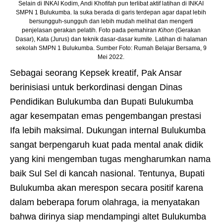
Selain di INKAI Kodim, Andi Khofifah pun terlibat aktif latihan di INKAI
SMPN 1 Bulukumba. Ia suka berada di garis terdepan agar dapat lebih
bersungguh-sungguh dan lebih mudah melihat dan mengerti
penjelasan gerakan pelatih. Foto pada pemahiran
Kihon
(Gerakan
Dasar), Kata (Jurus) dan teknik dasar-dasar kumite. Latihan di halaman
sekolah SMPN 1 Bulukumba. Sumber Foto: Rumah Belajar Bersama, 9
Mei 2022.
Sebagai seorang Kepsek kreatif, Pak Ansar
berinisiasi untuk berkordinasi dengan Dinas
Pendidikan Bulukumba dan Bupati Bulukumba
agar kesempatan emas pengembangan prestasi
Ifa lebih maksimal. Dukungan internal Bulukumba
sangat berpengaruh kuat pada mental anak didik
yang kini mengemban tugas mengharumkan nama
baik Sul Sel di kancah nasional. Tentunya, Bupati
Bulukumba akan merespon secara positif karena
dalam beberapa forum olahraga, ia menyatakan
bahwa dirinya siap mendampingi altet Bulukumba