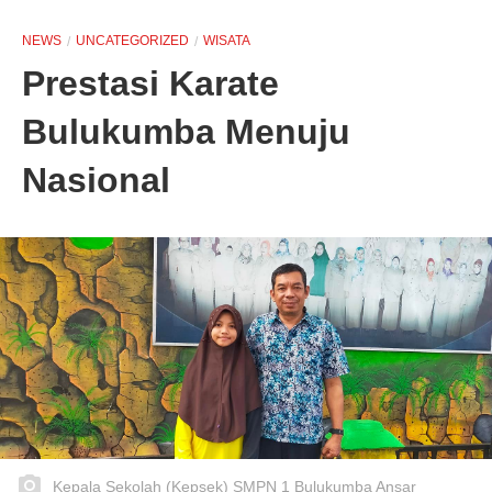
NEWS
UNCATEGORIZED
WISATA
Prestasi Karate
Bulukumba Menuju
Nasional
Kepala Sekolah (Kepsek) SMPN 1 Bulukumba Ansar