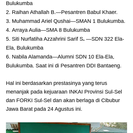
Bulukumba
Raihan Athallah B.—Pesantren Babul Khaer.
Muhammad Ariel Qushai—SMAN 1 Bulukumba.
Arraya Aulia—SMA 8 Bulukumba
Siti Nurfatiha Azzahrini Sarif S
.
—SDN 322 Ela-
Ela, Bulukumba
Nabila Alamanda—Alumni SDN 10 Ela-Ela,
Bulukumba. Saat ini di Pesantren DDI Bantaeng.
Hal ini berdasarkan prestasinya yang terus
menanjak pada kejuaraan INKAI Provinsi Sul-Sel
dan FORKI Sul-Sel dan akan berlaga di Cibubur
Jawa Barat pada 24 Agustus ini.