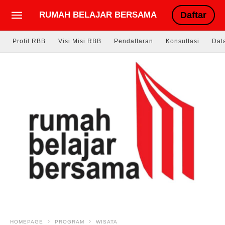
RUMAH BELAJAR BERSAMA
Daftar
Profil RBB
Visi Misi RBB
Pendaftaran
Konsultasi
Dat
HOMEPAGE
PROGRAM
WISATA