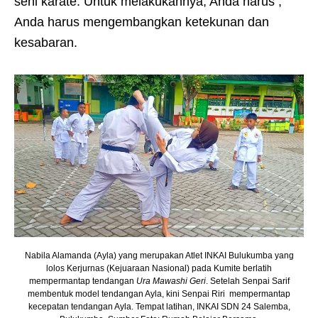
seni karate. Untuk melakukannya, Anda harus ,
Anda harus mengembangkan ketekunan dan
kesabaran.
Nabila Alamanda (Ayla) yang merupakan Atlet INKAI Bulukumba yang
lolos Kerjurnas (Kejuaraan Nasional) pada Kumite berlatih
mempermantap tendangan
Ura Mawashi Geri
. Setelah Senpai Sarif
membentuk model tendangan Ayla, kini Senpai Riri mempermantap
kecepatan tendangan Ayla. Tempat latihan, INKAI SDN 24 Salemba,