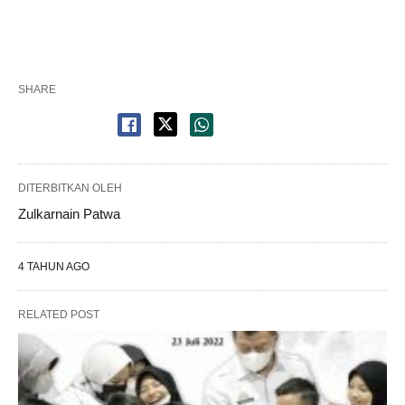
SHARE
DITERBITKAN OLEH
Zulkarnain Patwa
4 TAHUN AGO
RELATED POST