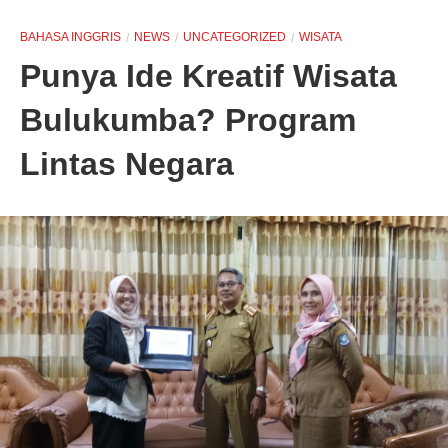
BAHASA INGGRIS
NEWS
UNCATEGORIZED
WISATA
Punya Ide Kreatif Wisata
Bulukumba? Program
Lintas Negara