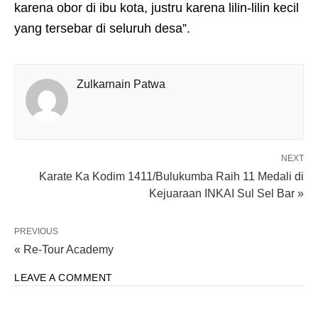
karena obor di ibu kota, justru karena lilin-lilin kecil
yang tersebar di seluruh desa”.
Zulkarnain Patwa
NEXT
Karate Ka Kodim 1411/Bulukumba Raih 11 Medali di
Kejuaraan INKAI Sul Sel Bar »
PREVIOUS
« Re-Tour Academy
LEAVE A COMMENT