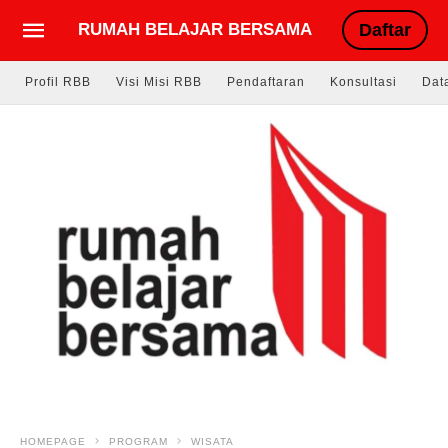
RUMAH BELAJAR BERSAMA
Daftar
Profil RBB
Visi Misi RBB
Pendaftaran
Konsultasi
Dat
HOMEPAGE
PROGRAM
WISATA