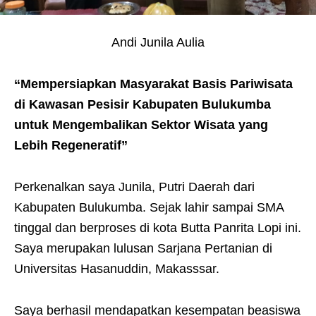
Andi Junila Aulia
“Mempersiapkan
Masyarakat Basis Pariwisata
di Kawasan
Pesisir
Kabupaten
Bulukumba
untuk
Mengembalikan
Sektor
Wisata yang
Lebih
Regeneratif”
Perkenalkan saya Junila, Putri Daerah dari
Kabupaten Bulukumba. Sejak lahir sampai SMA
tinggal dan berproses di kota Butta Panrita Lopi ini.
Saya merupakan lulusan Sarjana Pertanian di
Universitas Hasanuddin, Makasssar.
Saya berhasil mendapatkan kesempatan beasiswa