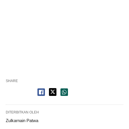
SHARE
DITERBITKAN OLEH
Zulkarnain Patwa