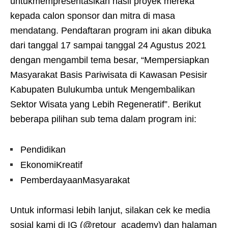
untukmempresentasikan hasil proyek mereka
kepada calon sponsor dan mitra di masa
mendatang. Pendaftaran program ini akan dibuka
dari tanggal 17 sampai tanggal 24 Agustus 2021
dengan mengambil tema besar, “Mempersiapkan
Masyarakat Basis Pariwisata di Kawasan Pesisir
Kabupaten Bulukumba untuk Mengembalikan
Sektor Wisata yang Lebih Regeneratif”. Berikut
beberapa pilihan sub tema dalam program ini:
Pendidikan
EkonomiKreatif
PemberdayaanMasyarakat
Untuk informasi lebih lanjut, silakan cek ke media
sosial kami di IG (@retour_academy) dan halaman