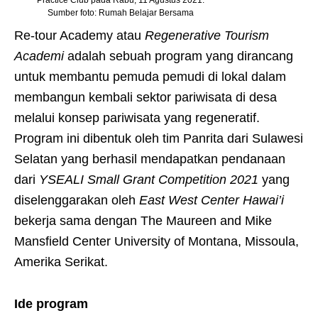
Practice Club pada Rabu, 11 Agustus 2021.
Sumber foto: Rumah Belajar Bersama
Re-tour Academy atau
Regenerative Tourism
Academ
i
adalah sebuah program yang dirancang
untuk membantu pemuda pemudi di lokal dalam
membangun kembali sektor pariwisata di desa
melalui konsep pariwisata yang regeneratif.
Program ini dibentuk oleh tim Panrita dari Sulawesi
Selatan yang berhasil mendapatkan pendanaan
dari
YSEALI Small Grant Competition 2021
yang
diselenggarakan oleh
East West Center Hawai’i
bekerja sama dengan The Maureen and Mike
Mansfield Center University of Montana, Missoula,
Amerika Serikat.
Ide program