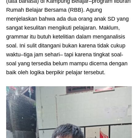
(tata bahasa) di Kampung Belajar–program liburan
Rumah Belajar Bersama (RBB). Agung
menjelaskan bahwa ada dua orang anak SD yang
sangat kesulitan mengikuti pelajaran. Maklum,
grammar itu butuh ketelitian dalam menganalisis
soal. Ini sulit ditangani bukan karena tidak cukup
waktu–tiga jam sehari– tapi karena tingkat soal-
soal yang tersedia belum mampu dicerna dengan
baik oleh logika berpikir pelajar tersebut.