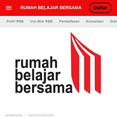
RUMAH BELAJAR BERSAMA
Daftar
Profil RBB
Visi Misi RBB
Pendaftaran
Konsultasi
Dat
HOMEPAGE
UNCATEGORIZED