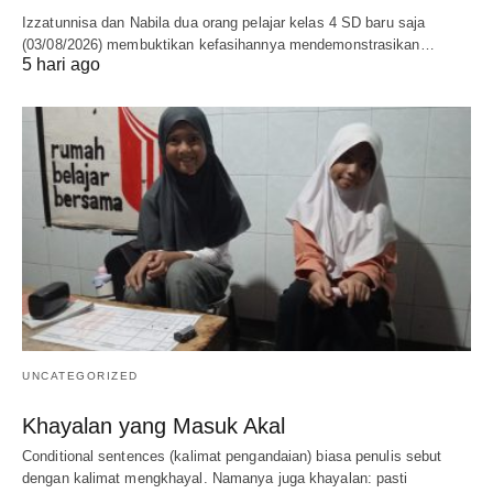
Izzatunnisa dan Nabila dua orang pelajar kelas 4 SD baru saja
(03/08/2026) membuktikan kefasihannya mendemonstrasikan…
5 hari ago
UNCATEGORIZED
Khayalan yang Masuk Akal
Conditional sentences (kalimat pengandaian) biasa penulis sebut
dengan kalimat mengkhayal. Namanya juga khayalan: pasti