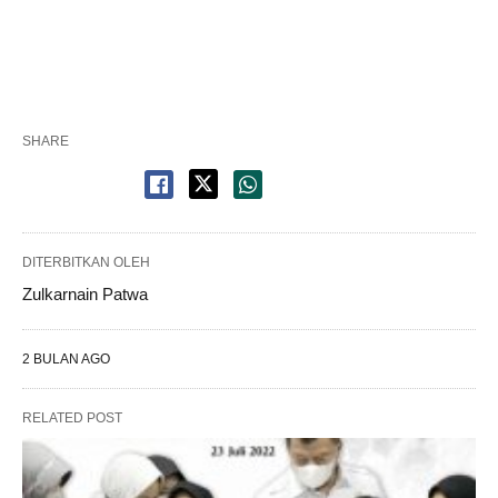
SHARE
DITERBITKAN OLEH
Zulkarnain Patwa
2 BULAN AGO
RELATED POST