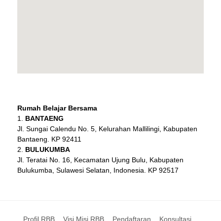
Rumah Belajar Bersama
BANTAENG
Jl. Sungai Calendu No. 5, Kelurahan Mallilingi, Kabupaten
Bantaeng. KP 92411
BULUKUMBA
Jl. Teratai No. 16, Kecamatan Ujung Bulu, Kabupaten
Bulukumba, Sulawesi Selatan, Indonesia. KP 92517
Profil RBB
Visi Misi RBB
Pendaftaran
Konsultasi