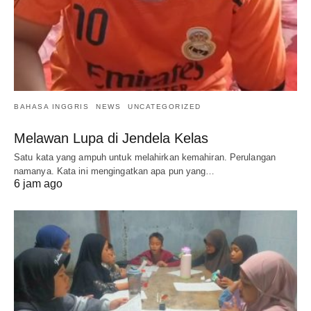
BAHASA INGGRIS
NEWS
UNCATEGORIZED
Melawan Lupa di Jendela Kelas
Satu kata yang ampuh untuk melahirkan kemahiran. Perulangan
namanya. Kata ini mengingatkan apa pun yang…
6 jam ago