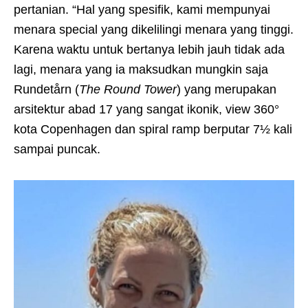
pertanian. “Hal yang spesifik, kami mempunyai
menara special yang dikelilingi menara yang tinggi.
Karena waktu untuk bertanya lebih jauh tidak ada
lagi, menara yang ia maksudkan mungkin saja
Rundetårn (
The Round Tower
) yang merupakan
arsitektur abad 17 yang sangat ikonik, view 360°
kota Copenhagen dan spiral ramp berputar 7½ kali
sampai puncak.