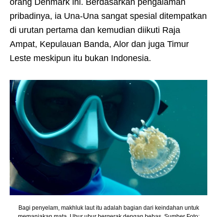
orang Denmark ini. Berdasarkan pengalaman
pribadinya, ia Una-Una sangat spesial ditempatkan
di urutan pertama dan kemudian diikuti Raja
Ampat, Kepulauan Banda, Alor dan juga Timur
Leste meskipun itu bukan Indonesia.
Bagi penyelam, makhluk laut itu adalah bagian dari keindahan untuk
memanjakan mata. Ubur ubur bergerak dengan bebas. Sumber Foto: