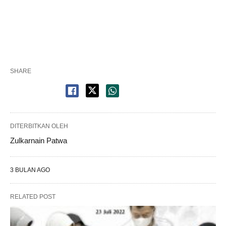
SHARE
DITERBITKAN OLEH
Zulkarnain Patwa
3 BULAN AGO
RELATED POST