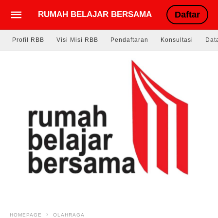
RUMAH BELAJAR BERSAMA
Daftar
Profil RBB
Visi Misi RBB
Pendaftaran
Konsultasi
Dat
HOMEPAGE
OLAHRAGA