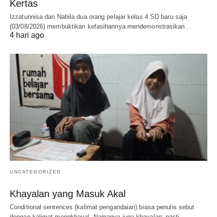
Kertas
Izzatunnisa dan Nabila dua orang pelajar kelas 4 SD baru saja
(03/08/2026) membuktikan kefasihannya mendemonstrasikan…
4 hari ago
UNCATEGORIZED
Khayalan yang Masuk Akal
Conditional sentences (kalimat pengandaian) biasa penulis sebut
dengan kalimat mengkhayal. Namanya juga khayalan: pasti