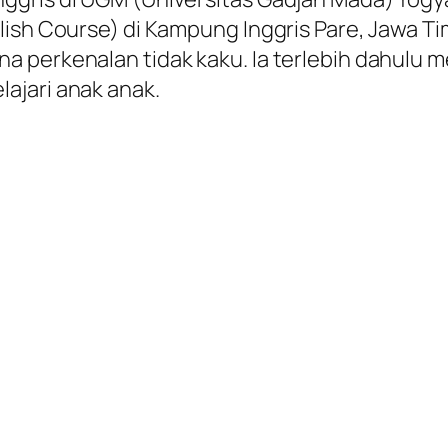
lish Course) di Kampung Inggris Pare, Jawa T
a perkenalan tidak kaku. Ia terlebih dahulu 
ajari anak anak.