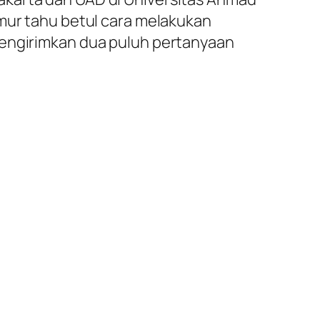
imur tahu betul cara melakukan
mengirimkan dua puluh pertanyaan