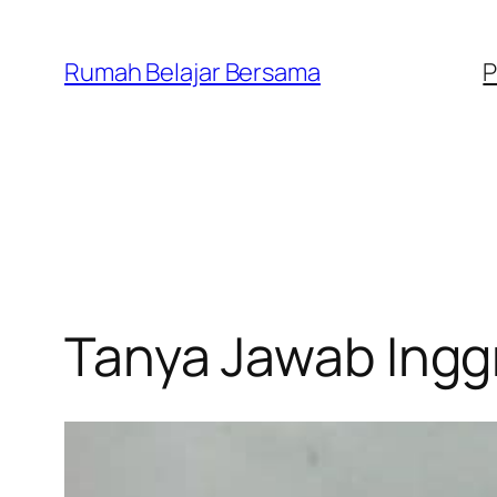
Lewati
ke
Rumah Belajar Bersama
P
konten
Tanya Jawab Inggr