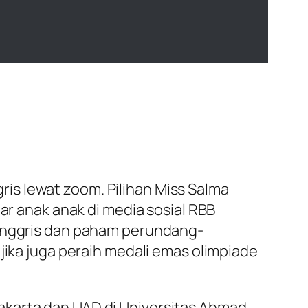
is lewat zoom. Pilihan Miss Salma
ar anak anak di media sosial RBB
 Inggris dan paham perundang-
jika juga peraih medali emas olimpiade
akarta dan UAD di Universitas Ahmad