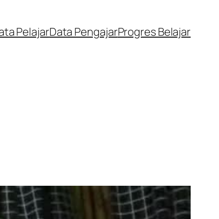
ata Pelajar
Data Pengajar
Progres Belajar