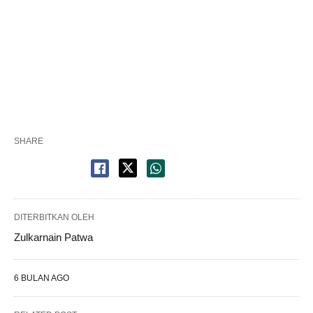
SHARE
DITERBITKAN OLEH
Zulkarnain Patwa
6 BULAN AGO