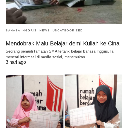
BAHASA INGGRIS
NEWS
UNCATEGORIZED
Mendobrak Malu Belajar demi Kuliah ke Cina
Seorang pemudi tamatan SMA tertarik belajar bahasa Inggris. Ia
mencari informasi di media sosial, menemukan…
3 hari ago