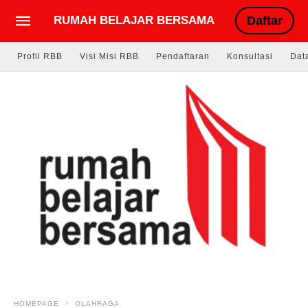
RUMAH BELAJAR BERSAMA
Daftar
Profil RBB
Visi Misi RBB
Pendaftaran
Konsultasi
Dat
HOMEPAGE
OLAHRAGA