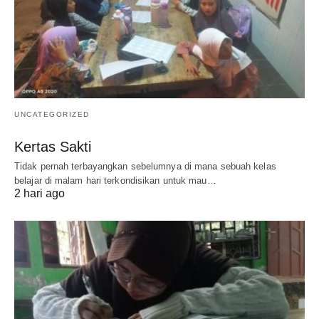
UNCATEGORIZED
Kertas Sakti
Tidak pernah terbayangkan sebelumnya di mana sebuah kelas
belajar di malam hari terkondisikan untuk mau…
2 hari ago