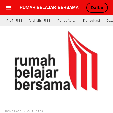
RUMAH BELAJAR BERSAMA
Daftar
Profil RBB
Visi Misi RBB
Pendaftaran
Konsultasi
Dat
HOMEPAGE
OLAHRAGA