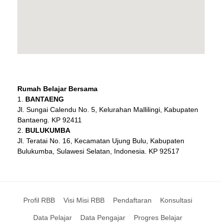
Rumah Belajar Bersama
BANTAENG
Jl. Sungai Calendu No. 5, Kelurahan Mallilingi, Kabupaten
Bantaeng. KP 92411
BULUKUMBA
Jl. Teratai No. 16, Kecamatan Ujung Bulu, Kabupaten
Bulukumba, Sulawesi Selatan, Indonesia. KP 92517
Profil RBB
Visi Misi RBB
Pendaftaran
Konsultasi
Data Pelajar
Data Pengajar
Progres Belajar