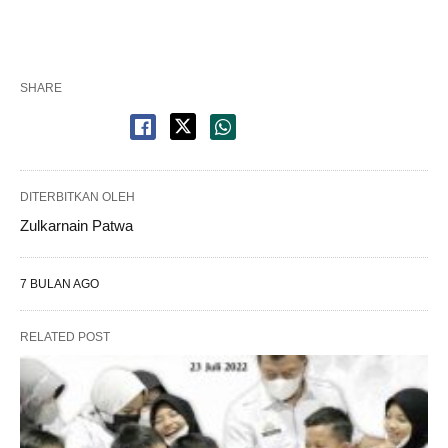
SHARE
DITERBITKAN OLEH
Zulkarnain Patwa
7 BULAN AGO
RELATED POST