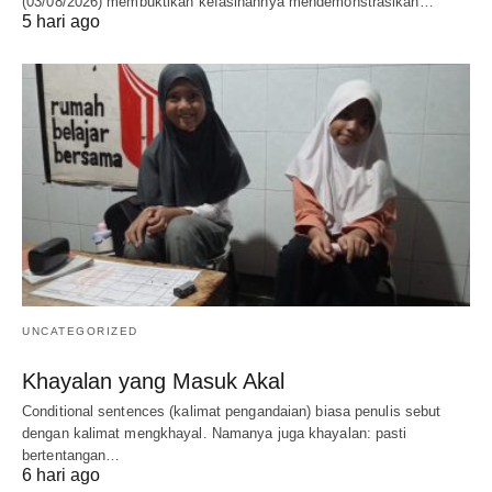
(03/08/2026) membuktikan kefasihannya mendemonstrasikan…
5 hari ago
UNCATEGORIZED
Khayalan yang Masuk Akal
Conditional sentences (kalimat pengandaian) biasa penulis sebut
dengan kalimat mengkhayal. Namanya juga khayalan: pasti
bertentangan…
6 hari ago