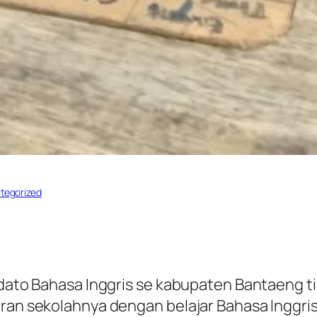
tegorized
Pidato Bahasa Inggris se kabupaten Bantaeng t
uran sekolahnya dengan belajar Bahasa Inggri