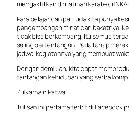
mengaktifkan diri latihan karate di INK
Para pelajar dan pemuda kita punya k
pengembangan minat dan bakatnya. Keti
tidak bisa berkembang. Itu semua terga
saling bertentangan. Pada tahap merek
jadwal kegiatannya yang membuat wakt
Dengan demikian, kita dapat memprodu
tantangan kehidupan yang serba komple
Zulkarnain Patwa
Tulisan ini pertama terbit di Facebook 