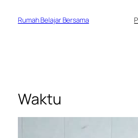
Lewati
ke
Rumah Belajar Bersama
P
konten
Waktu