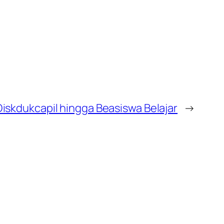
Diskdukcapil hingga Beasiswa Belajar
→