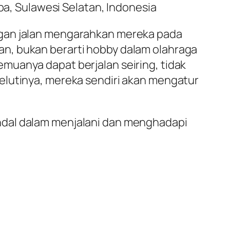
ba, Sulawesi Selatan, Indonesia
ngan jalan mengarahkan mereka pada
n, bukan berarti hobby dalam olahraga
muanya dapat berjalan seiring, tidak
elutinya, mereka sendiri akan mengatur
ndal dalam menjalani dan menghadapi