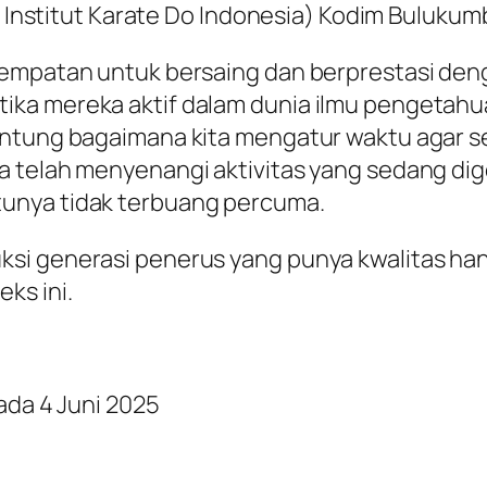
AI Institut Karate Do Indonesia) Kodim Bulukum
esempatan untuk bersaing dan berprestasi de
ka mereka aktif dalam dunia ilmu pengetahua
ntung bagaimana kita mengatur waktu agar se
a telah menyenangi aktivitas yang sedang dig
unya tidak terbuang percuma.
ksi generasi penerus yang punya kwalitas ha
ks ini.
pada 4 Juni 2025