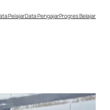
ata Pelajar
Data Pengajar
Progres Belajar