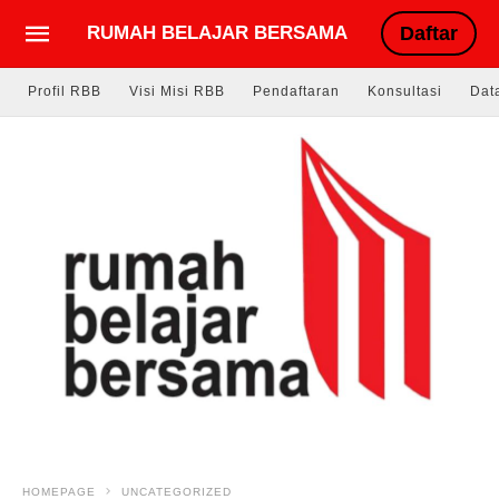
RUMAH BELAJAR BERSAMA
Daftar
Profil RBB
Visi Misi RBB
Pendaftaran
Konsultasi
Dat
HOMEPAGE
UNCATEGORIZED