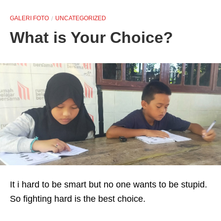
GALERI FOTO
UNCATEGORIZED
What is Your Choice?
It i hard to be smart but no one wants to be stupid.
So fighting hard is the best choice.