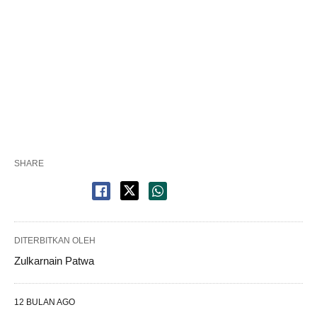
SHARE
DITERBITKAN OLEH
Zulkarnain Patwa
12 BULAN AGO