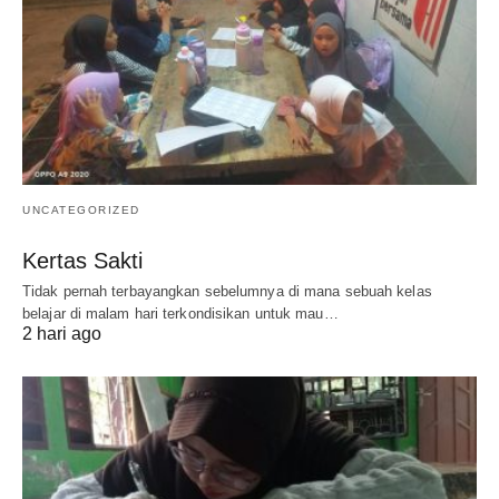
UNCATEGORIZED
Kertas Sakti
Tidak pernah terbayangkan sebelumnya di mana sebuah kelas
belajar di malam hari terkondisikan untuk mau…
2 hari ago