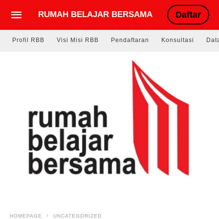
RUMAH BELAJAR BERSAMA
Daftar
Profil RBB
Visi Misi RBB
Pendaftaran
Konsultasi
Dat
HOMEPAGE
UNCATEGORIZED