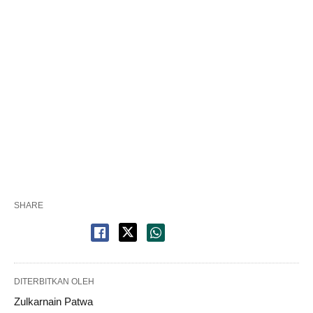
SHARE
DITERBITKAN OLEH
Zulkarnain Patwa