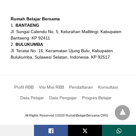
Rumah Belajar Bersama
BANTAENG
Jl. Sungai Calendu No. 5, Kelurahan Mallilingi, Kabupaten
Bantaeng. KP 92411
BULUKUMBA
Jl. Teratai No. 16, Kecamatan Ujung Bulu, Kabupaten
Bulukumba, Sulawesi Selatan, Indonesia. KP 92517
Profil RBB
Visi Misi RBB
Pendaftaran
Konsultasi
Data Pelajar
Data Pengajar
Progres Belajar
All Rights Reserved ©2020 RumahBelajarBersama.ORG