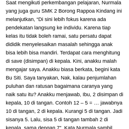
Saat mengikuti perkembangan pelajaran, Nurmala
yang juga guru SMK 2 Borong Rappoa Kindang ini
melanjutkan, “Di sini lebih fokus karena ada
pendekatan langsung ke individu. Karena tiap
kelas itu tidak boleh ramai, satu persatu dapat
dididik menyelesaikan masalah sehingga anak
bisa lebih bisa mandiri. Terdapat cara menghitung
di save (disimpan) di kepala. Kini, anakku malah
mengajar saya. Anakku biasa berkata, begini kata
Bu Siti. Saya tanyakan, Nak, kalau penjumlahan
puluhan dan ratusan bagaimana caranya yang
naik satu itu? Anakku menjawab, Ibu, 2 disimpan di
kepala, 10 di tangan. Contoh 12 – 5 = … jawabnya
10 di tangan, 2 di kepala. Kurangi 5 di tangan. Jadi
sisanya 5. Lalu, sisa 5 di tangan tambah 2 di
kepala, sama dengan 7”, Kata Nurmala sambil