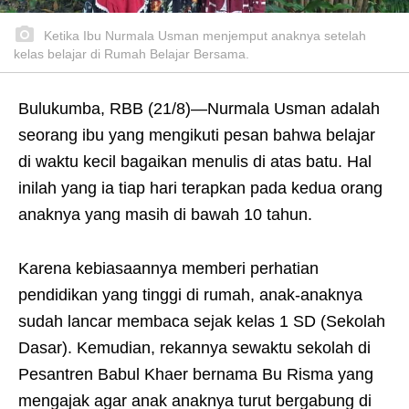
Ketika Ibu Nurmala Usman menjemput anaknya setelah
kelas belajar di Rumah Belajar Bersama.
Bulukumba, RBB (21/8)—Nurmala Usman adalah
seorang ibu yang mengikuti pesan bahwa belajar
di waktu kecil bagaikan menulis di atas batu. Hal
inilah yang ia tiap hari terapkan pada kedua orang
anaknya yang masih di bawah 10 tahun.
Karena kebiasaannya memberi perhatian
pendidikan yang tinggi di rumah, anak-anaknya
sudah lancar membaca sejak kelas 1 SD (Sekolah
Dasar). Kemudian, rekannya sewaktu sekolah di
Pesantren Babul Khaer bernama Bu Risma yang
mengajak agar anak anaknya turut bergabung di