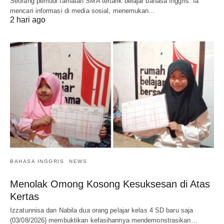
Seorang pemudi tamatan SMA tertarik belajar bahasa Inggris. Ia
mencari informasi di media sosial, menemukan…
2 hari ago
BAHASA INGGRIS
NEWS
Menolak Omong Kosong Kesuksesan di Atas
Kertas
Izzatunnisa dan Nabila dua orang pelajar kelas 4 SD baru saja
(03/08/2026) membuktikan kefasihannya mendemonstrasikan…