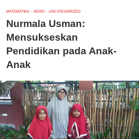
MATEMATIKA
NEWS
UNCATEGORIZED
Nurmala Usman:
Mensukseskan
Pendidikan pada Anak-
Anak