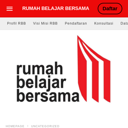
RUMAH BELAJAR BERSAMA
Daftar
Profil RBB
Visi Misi RBB
Pendaftaran
Konsultasi
Dat
HOMEPAGE
UNCATEGORIZED