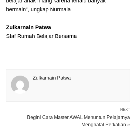
belajar anak hilang karena terlalu banyak
bermain”, ungkap Nurmala
Zulkarnain Patwa
Staf Rumah Belajar Bersama
Zulkarnain Patwa
NEXT
Begini Cara Master AWAL Menuntun Pelajarnya
Menghafal Perkalian »