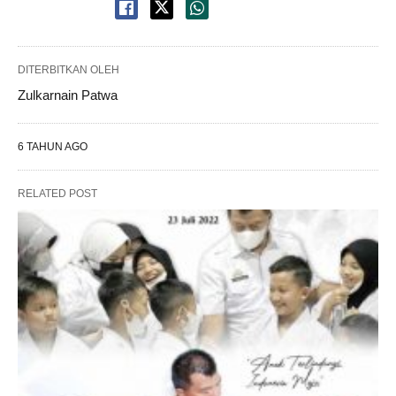
DITERBITKAN OLEH
Zulkarnain Patwa
6 TAHUN AGO
RELATED POST