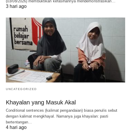
(03/08/2026) membuktikan kefasihannya mendemonstrasikan…
3 hari ago
UNCATEGORIZED
Khayalan yang Masuk Akal
Conditional sentences (kalimat pengandaian) biasa penulis sebut
dengan kalimat mengkhayal. Namanya juga khayalan: pasti
bertentangan…
4 hari ago