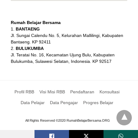
Rumah Belajar Bersama
BANTAENG
Jl. Sungai Calendu No. 5, Kelurahan Mallilingi, Kabupaten
Bantaeng. KP 92411
BULUKUMBA
Jl. Teratai No. 16, Kecamatan Ujung Bulu, Kabupaten
Bulukumba, Sulawesi Selatan, Indonesia. KP 92517
Profil RBB
Visi Misi RBB
Pendaftaran
Konsultasi
Data Pelajar
Data Pengajar
Progres Belajar
All Rights Reserved ©2020 RumahBelajarBersama.ORG