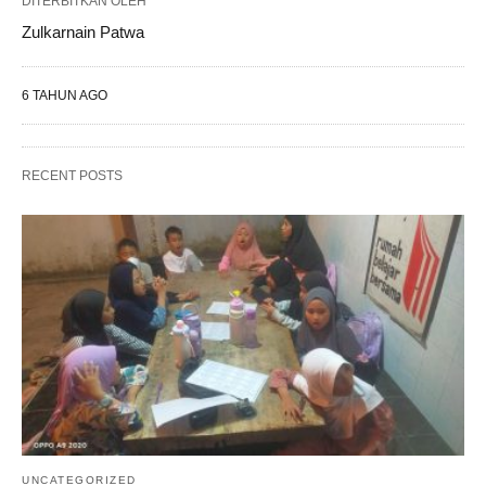
DITERBITKAN OLEH
Zulkarnain Patwa
6 TAHUN AGO
RECENT POSTS
UNCATEGORIZED