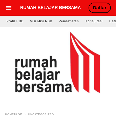
RUMAH BELAJAR BERSAMA
Daftar
Profil RBB
Visi Misi RBB
Pendaftaran
Konsultasi
Dat
HOMEPAGE
UNCATEGORIZED