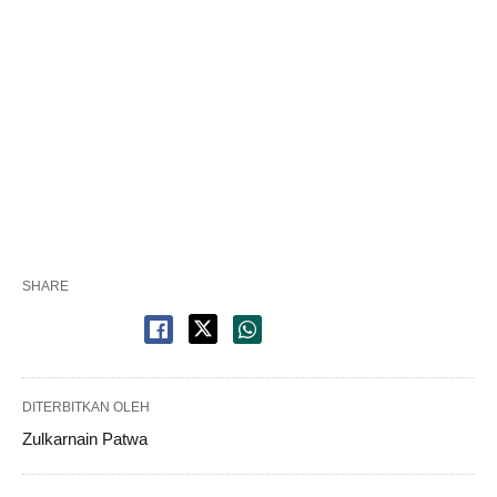
SHARE
DITERBITKAN OLEH
Zulkarnain Patwa