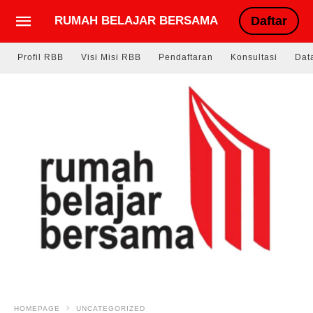
RUMAH BELAJAR BERSAMA
Daftar
Profil RBB
Visi Misi RBB
Pendaftaran
Konsultasi
Dat
HOMEPAGE
UNCATEGORIZED