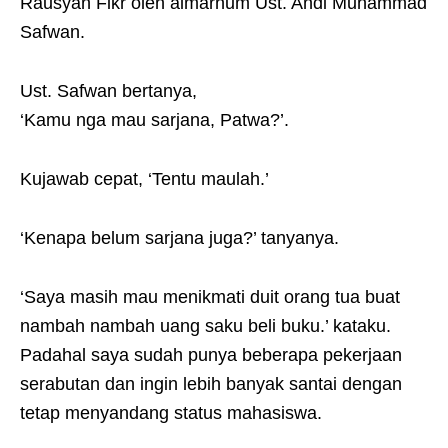
Rausyan Fikr oleh almarhum Ust. Andi Muhammad
Safwan.
Ust. Safwan bertanya,
‘Kamu nga mau sarjana, Patwa?’.
Kujawab cepat, ‘Tentu maulah.’
‘Kenapa belum sarjana juga?’ tanyanya.
‘Saya masih mau menikmati duit orang tua buat
nambah nambah uang saku beli buku.’ kataku.
Padahal saya sudah punya beberapa pekerjaan
serabutan dan ingin lebih banyak santai dengan
tetap menyandang status mahasiswa.