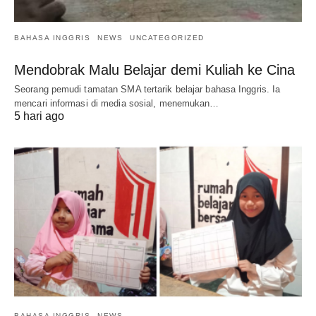
BAHASA INGGRIS
NEWS
UNCATEGORIZED
Mendobrak Malu Belajar demi Kuliah ke Cina
Seorang pemudi tamatan SMA tertarik belajar bahasa Inggris. Ia
mencari informasi di media sosial, menemukan…
5 hari ago
BAHASA INGGRIS
NEWS