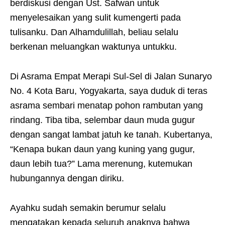
berdiskusi dengan Ust. Safwan untuk
menyelesaikan yang sulit kumengerti pada
tulisanku. Dan Alhamdulillah, beliau selalu
berkenan meluangkan waktunya untukku.
Di Asrama Empat Merapi Sul-Sel di Jalan Sunaryo
No. 4 Kota Baru, Yogyakarta, saya duduk di teras
asrama sembari menatap pohon rambutan yang
rindang. Tiba tiba, selembar daun muda gugur
dengan sangat lambat jatuh ke tanah. Kubertanya,
“Kenapa bukan daun yang kuning yang gugur,
daun lebih tua?” Lama merenung, kutemukan
hubungannya dengan diriku.
Ayahku sudah semakin berumur selalu
mengatakan kepada seluruh anaknya bahwa