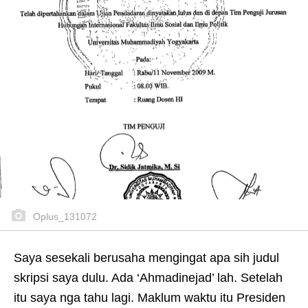
Oplus_131072
Saya sesekali berusaha mengingat apa sih judul
skripsi saya dulu. Ada ‘Ahmadinejad’ lah. Setelah
itu saya nga tahu lagi. Maklum waktu itu Presiden