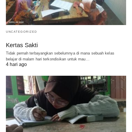
UNCATEGORIZED
Kertas Sakti
Tidak pernah terbayangkan sebelumnya di mana sebuah kelas
belajar di malam hari terkondisikan untuk mau…
4 hari ago