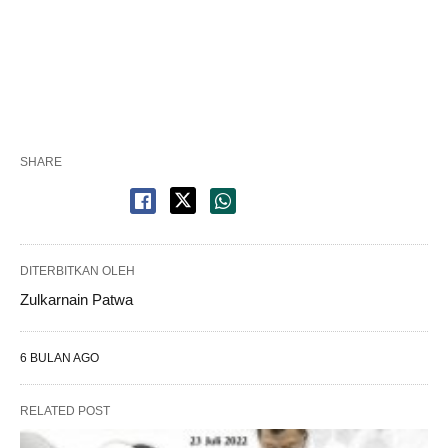
SHARE
DITERBITKAN OLEH
Zulkarnain Patwa
6 BULAN AGO
RELATED POST