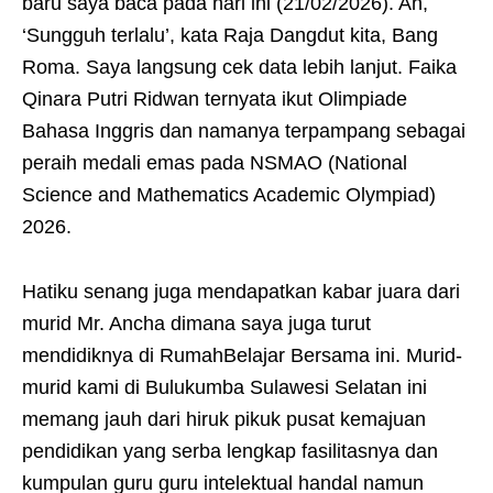
baru saya baca pada hari ini (21/02/2026). Ah,
‘Sungguh terlalu’, kata Raja Dangdut kita, Bang
Roma. Saya langsung cek data lebih lanjut. Faika
Qinara Putri Ridwan ternyata ikut Olimpiade
Bahasa Inggris dan namanya terpampang sebagai
peraih medali emas pada NSMAO (National
Science and Mathematics Academic Olympiad)
2026.
Hatiku senang juga mendapatkan kabar juara dari
murid Mr. Ancha dimana saya juga turut
mendidiknya di RumahBelajar Bersama ini. Murid-
murid kami di Bulukumba Sulawesi Selatan ini
memang jauh dari hiruk pikuk pusat kemajuan
pendidikan yang serba lengkap fasilitasnya dan
kumpulan guru guru intelektual handal namun