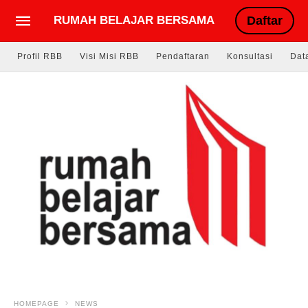
RUMAH BELAJAR BERSAMA
Daftar
Profil RBB
Visi Misi RBB
Pendaftaran
Konsultasi
Dat
HOMEPAGE
NEWS