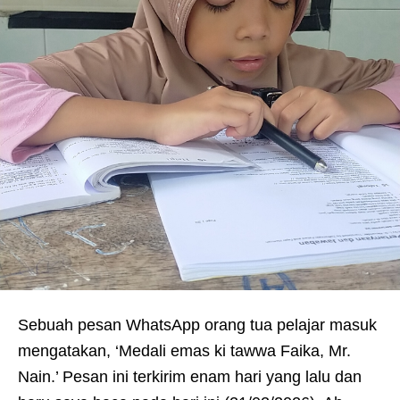
Sebuah pesan WhatsApp orang tua pelajar masuk
mengatakan, ‘Medali emas ki tawwa Faika, Mr.
Nain.’ Pesan ini terkirim enam hari yang lalu dan