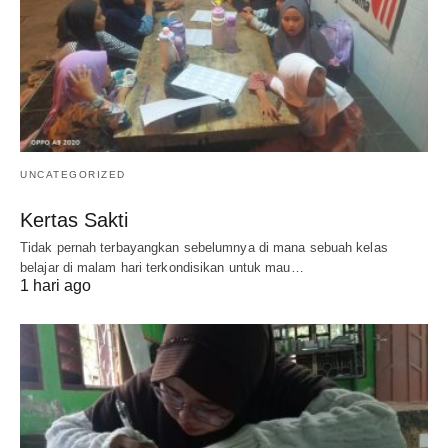
UNCATEGORIZED
Kertas Sakti
Tidak pernah terbayangkan sebelumnya di mana sebuah kelas
belajar di malam hari terkondisikan untuk mau…
1 hari ago