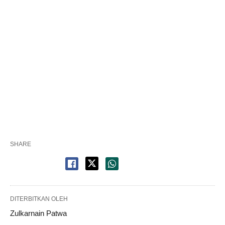
SHARE
DITERBITKAN OLEH
Zulkarnain Patwa