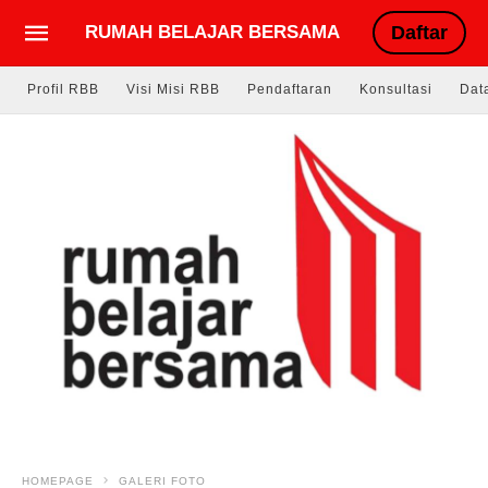
RUMAH BELAJAR BERSAMA
Daftar
Profil RBB
Visi Misi RBB
Pendaftaran
Konsultasi
Dat
HOMEPAGE
GALERI FOTO