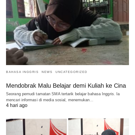
BAHASA INGGRIS
NEWS
UNCATEGORIZED
Mendobrak Malu Belajar demi Kuliah ke Cina
Seorang pemudi tamatan SMA tertarik belajar bahasa Inggris. Ia
mencari informasi di media sosial, menemukan…
4 hari ago