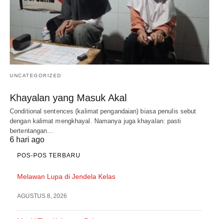
UNCATEGORIZED
Khayalan yang Masuk Akal
Conditional sentences (kalimat pengandaian) biasa penulis sebut
dengan kalimat mengkhayal. Namanya juga khayalan: pasti
bertentangan…
6 hari ago
POS-POS TERBARU
Melawan Lupa di Jendela Kelas
AGUSTUS 8, 2026