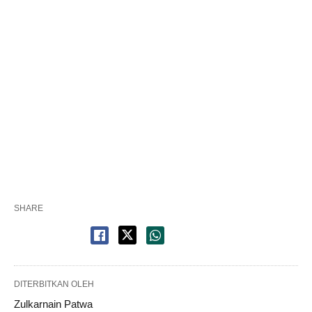
SHARE
DITERBITKAN OLEH
Zulkarnain Patwa