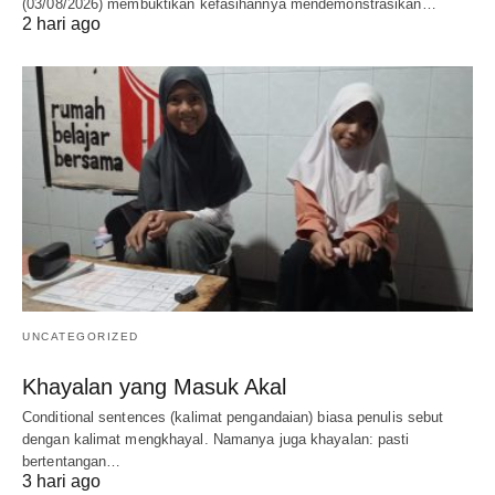
(03/08/2026) membuktikan kefasihannya mendemonstrasikan…
2 hari ago
UNCATEGORIZED
Khayalan yang Masuk Akal
Conditional sentences (kalimat pengandaian) biasa penulis sebut
dengan kalimat mengkhayal. Namanya juga khayalan: pasti
bertentangan…
3 hari ago