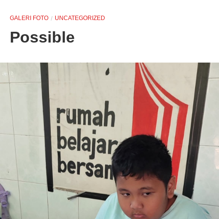
GALERI FOTO
UNCATEGORIZED
Possible