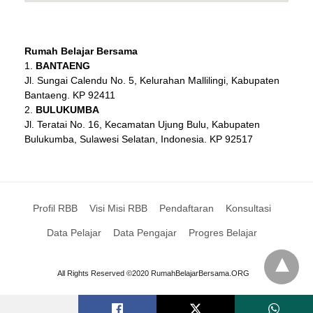
Rumah Belajar Bersama
BANTAENG
Jl. Sungai Calendu No. 5, Kelurahan Mallilingi, Kabupaten
Bantaeng. KP 92411
BULUKUMBA
Jl. Teratai No. 16, Kecamatan Ujung Bulu, Kabupaten
Bulukumba, Sulawesi Selatan, Indonesia. KP 92517
Profil RBB
Visi Misi RBB
Pendaftaran
Konsultasi
Data Pelajar
Data Pengajar
Progres Belajar
All Rights Reserved ©2020 RumahBelajarBersama.ORG