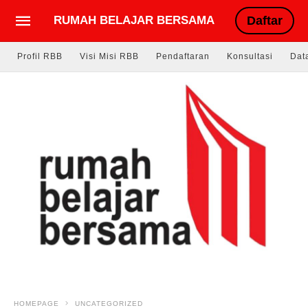
RUMAH BELAJAR BERSAMA
Daftar
Profil RBB
Visi Misi RBB
Pendaftaran
Konsultasi
Dat
HOMEPAGE
UNCATEGORIZED