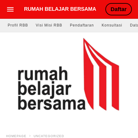
RUMAH BELAJAR BERSAMA
Daftar
Profil RBB
Visi Misi RBB
Pendaftaran
Konsultasi
Dat
HOMEPAGE
UNCATEGORIZED