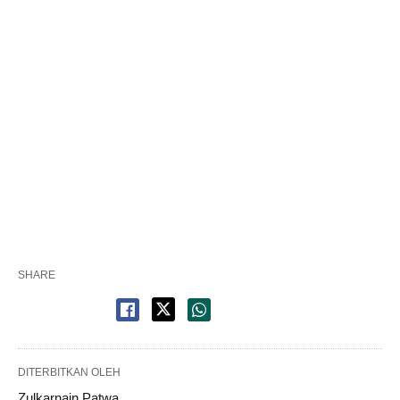
SHARE
DITERBITKAN OLEH
Zulkarnain Patwa