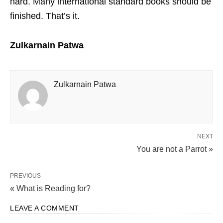
hard. Many international standard books should be
finished. That’s it.
Zulkarnain Patwa
Zulkarnain Patwa
NEXT
You are not a Parrot »
PREVIOUS
« What is Reading for?
LEAVE A COMMENT