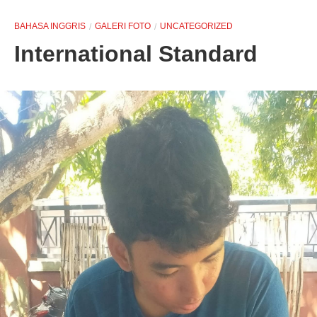
BAHASA INGGRIS
GALERI FOTO
UNCATEGORIZED
International Standard