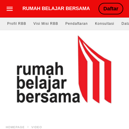
RUMAH BELAJAR BERSAMA
Daftar
Profil RBB
Visi Misi RBB
Pendaftaran
Konsultasi
Dat
HOMEPAGE
VIDEO