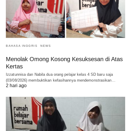
BAHASA INGGRIS
NEWS
Menolak Omong Kosong Kesuksesan di Atas
Kertas
Izzatunnisa dan Nabila dua orang pelajar kelas 4 SD baru saja
(03/08/2026) membuktikan kefasihannya mendemonstrasikan…
2 hari ago