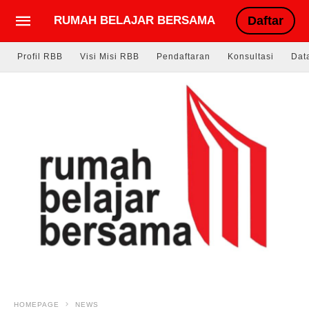
RUMAH BELAJAR BERSAMA
Daftar
Profil RBB
Visi Misi RBB
Pendaftaran
Konsultasi
Dat
HOMEPAGE
NEWS