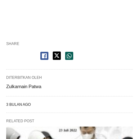
SHARE
DITERBITKAN OLEH
Zulkarnain Patwa
3 BULAN AGO
RELATED POST