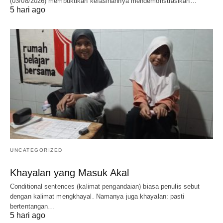
(03/08/2026) membuktikan kefasihannya mendemonstrasikan…
5 hari ago
UNCATEGORIZED
Khayalan yang Masuk Akal
Conditional sentences (kalimat pengandaian) biasa penulis sebut
dengan kalimat mengkhayal. Namanya juga khayalan: pasti
bertentangan…
5 hari ago