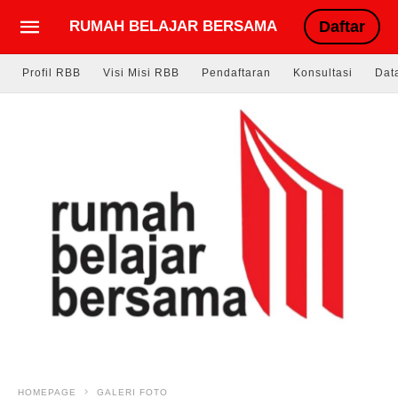
RUMAH BELAJAR BERSAMA
Daftar
Profil RBB
Visi Misi RBB
Pendaftaran
Konsultasi
Dat
HOMEPAGE
GALERI FOTO