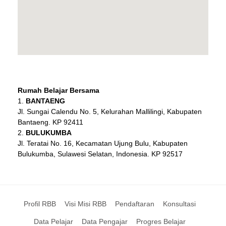
Rumah Belajar Bersama
BANTAENG
Jl. Sungai Calendu No. 5, Kelurahan Mallilingi, Kabupaten
Bantaeng. KP 92411
BULUKUMBA
Jl. Teratai No. 16, Kecamatan Ujung Bulu, Kabupaten
Bulukumba, Sulawesi Selatan, Indonesia. KP 92517
Profil RBB
Visi Misi RBB
Pendaftaran
Konsultasi
Data Pelajar
Data Pengajar
Progres Belajar