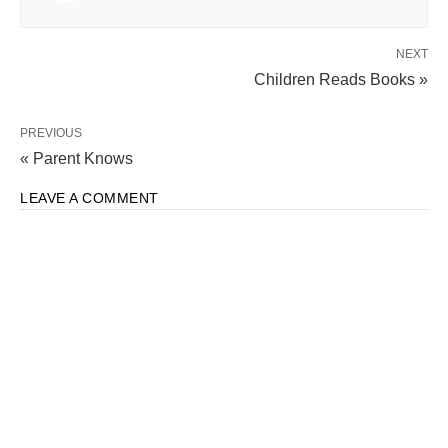
NEXT
Children Reads Books »
PREVIOUS
« Parent Knows
LEAVE A COMMENT