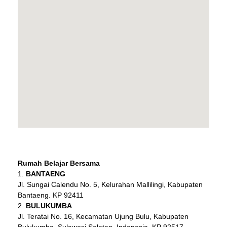
Rumah Belajar Bersama
BANTAENG
Jl. Sungai Calendu No. 5, Kelurahan Mallilingi, Kabupaten
Bantaeng. KP 92411
BULUKUMBA
Jl. Teratai No. 16, Kecamatan Ujung Bulu, Kabupaten
Bulukumba, Sulawesi Selatan, Indonesia. KP 92517