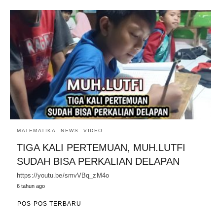
MATEMATIKA
NEWS
VIDEO
TIGA KALI PERTEMUAN, MUH.LUTFI
SUDAH BISA PERKALIAN DELAPAN
https://youtu.be/smvVBq_zM4o
6 tahun ago
POS-POS TERBARU