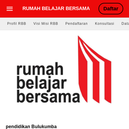
RUMAH BELAJAR BERSAMA
Daftar
Profil RBB
Visi Misi RBB
Pendaftaran
Konsultasi
Dat
pendidikan Bulukumba