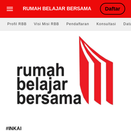
RUMAH BELAJAR BERSAMA
Daftar
Profil RBB
Visi Misi RBB
Pendaftaran
Konsultasi
Dat
#INKAI