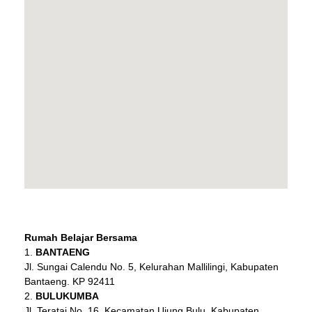
Rumah Belajar Bersama
BANTAENG
Jl. Sungai Calendu No. 5, Kelurahan Mallilingi, Kabupaten
Bantaeng. KP 92411
BULUKUMBA
Jl. Teratai No. 16, Kecamatan Ujung Bulu, Kabupaten