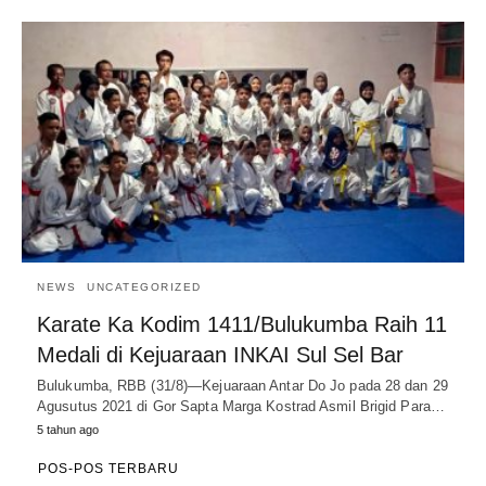
NEWS
UNCATEGORIZED
Karate Ka Kodim 1411/Bulukumba Raih 11
Medali di Kejuaraan INKAI Sul Sel Bar
Bulukumba, RBB (31/8)—Kejuaraan Antar Do Jo pada 28 dan 29
Agusutus 2021 di Gor Sapta Marga Kostrad Asmil Brigid Para…
5 tahun ago
POS-POS TERBARU